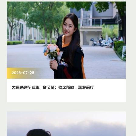
2026-07-28
大道荣誉毕业生 | 金亿斐：心之所向，逐梦前行