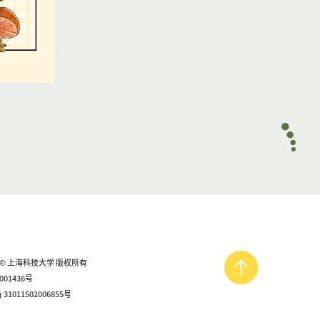
ght© 上海科技大学 版权所有
001436号
1011502006855号